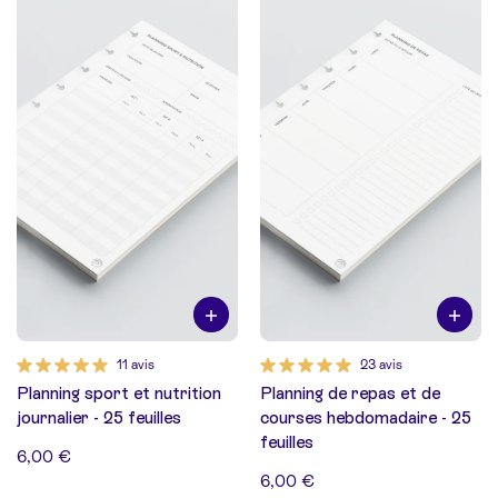
11 avis
23 avis
Planning sport et nutrition
Planning de repas et de
journalier - 25 feuilles
courses hebdomadaire - 25
feuilles
6,00 €
6,00 €