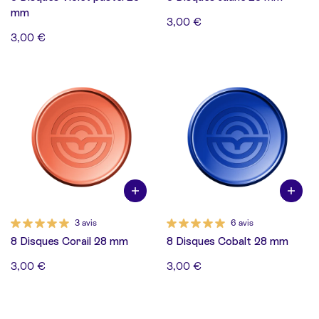
mm
3,00 €
3,00 €
3 avis
6 avis
8 Disques Corail 28 mm
8 Disques Cobalt 28 mm
3,00 €
3,00 €