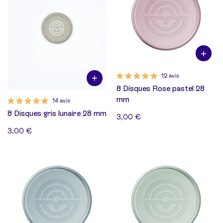
12 avis
8 Disques Rose pastel 28
mm
14 avis
8 Disques gris lunaire 28 mm
3,00 €
3,00 €