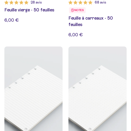
28 avis
68 avis
Feuille vierge - 50 feuilles
NOTES
Feuille à carreaux - 50
6,00 €
feuilles
6,00 €