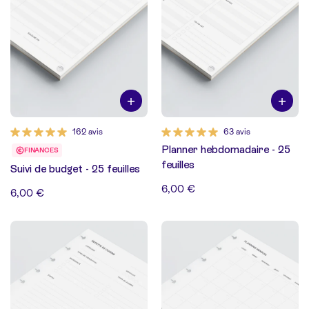
162 avis
63 avis
Planner hebdomadaire - 25
FINANCES
feuilles
Suivi de budget - 25 feuilles
6,00 €
6,00 €