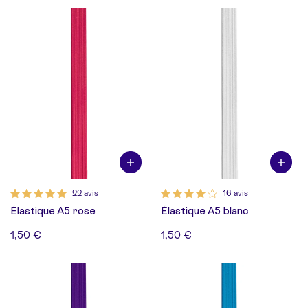
22 avis
16 avis
Élastique A5 rose
Élastique A5 blanc
1,50 €
1,50 €