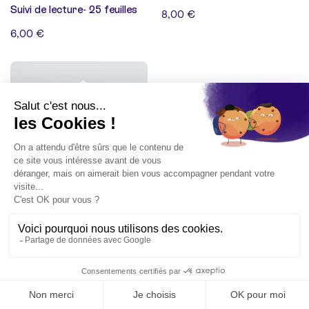
Suivi de lecture- 25 feuilles
8,00 €
6,00 €
10 avis
Journal de gratitude - 50
feuilles
8,00 €