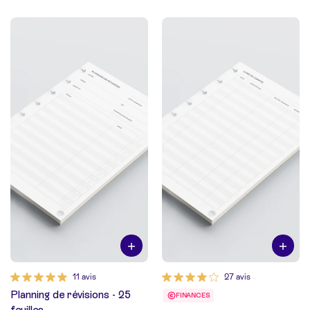
11 avis
27 avis
Planning de révisions - 25
FINANCES
feuilles