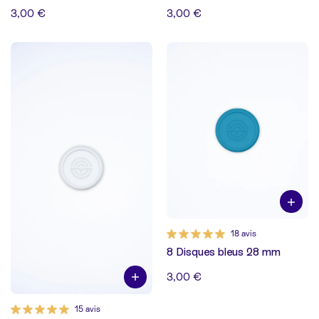
3,00 €
3,00 €
18 avis
8 Disques bleus 28 mm
3,00 €
15 avis