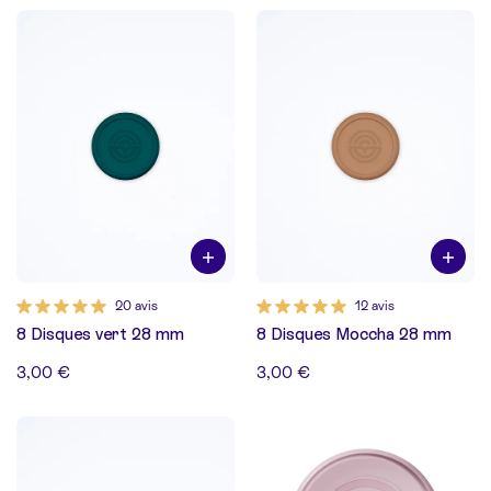
20 avis
12 avis
8 Disques vert 28 mm
8 Disques Moccha 28 mm
3,00 €
3,00 €