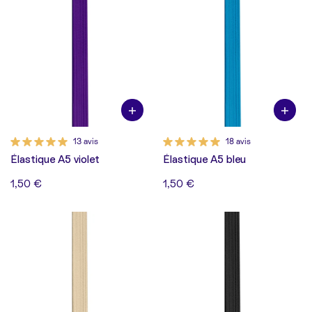
13 avis
18 avis
Élastique A5 violet
Élastique A5 bleu
1,50 €
1,50 €