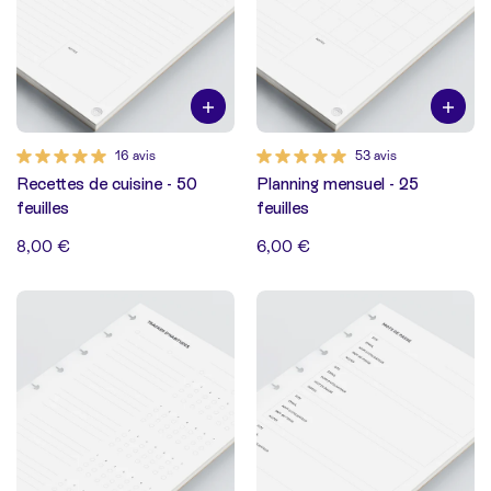
16 avis
53 avis
Recettes de cuisine - 50
Planning mensuel - 25
feuilles
feuilles
8,00 €
6,00 €