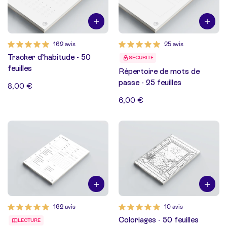
162 avis
25 avis
Tracker d’habitude - 50
SÉCURITÉ
feuilles
Répertoire de mots de
passe - 25 feuilles
8,00 €
6,00 €
162 avis
10 avis
Coloriages - 50 feuilles
LECTURE