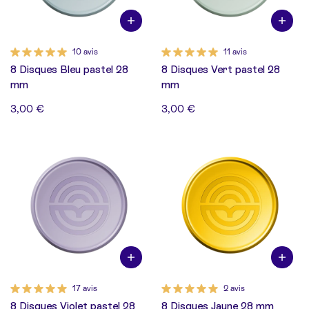
10 avis
11 avis
8 Disques Bleu pastel 28
8 Disques Vert pastel 28
mm
mm
3,00 €
3,00 €
17 avis
2 avis
8 Disques Violet pastel 28
8 Disques Jaune 28 mm