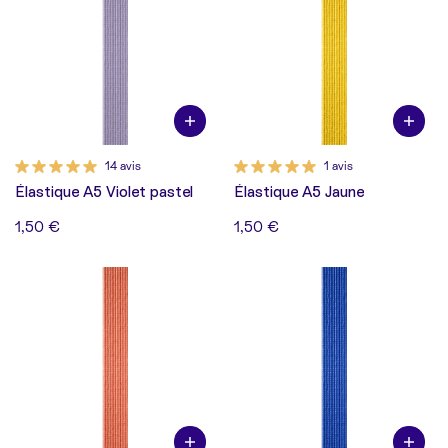
14 avis
1 avis
Élastique A5 Violet pastel
Élastique A5 Jaune
1,50 €
1,50 €