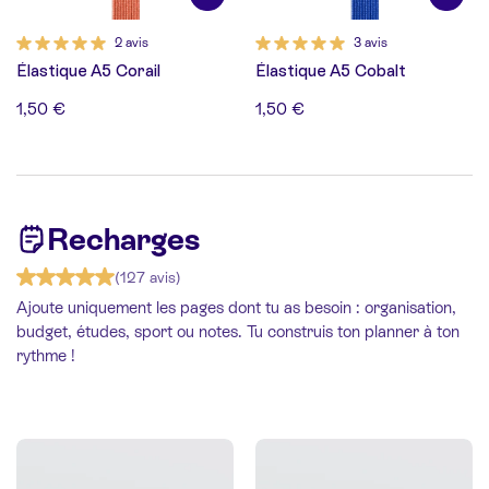
2 avis
3 avis
Élastique A5 Corail
Élastique A5 Cobalt
1,50 €
1,50 €
Recharges
(127 avis)
Ajoute uniquement les pages dont tu as besoin : organisation,
budget, études, sport ou notes. Tu construis ton planner à ton
rythme !