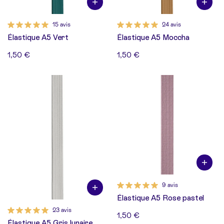
15 avis
24 avis
Élastique A5 Vert
Élastique A5 Moccha
1,50 €
1,50 €
9 avis
Élastique A5 Rose pastel
23 avis
1,50 €
Élastique A5 Gris lunaire