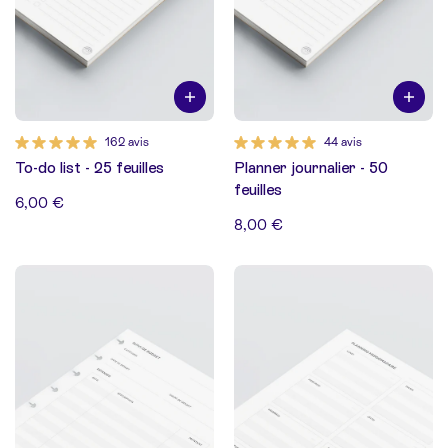
162 avis
44 avis
To-do list - 25 feuilles
Planner journalier - 50
feuilles
6,00 €
8,00 €