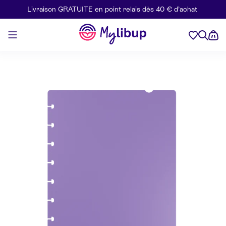
Livraison GRATUITE en point relais dès 40 € d’achat
Aller au contenu
Mylibup