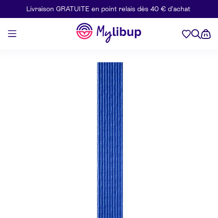
Livraison GRATUITE en point relais dès 40 € d’achat
Aller au contenu
Mylibup