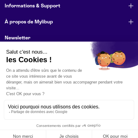
Informations & Support
À propos de Mylibup
Newsletter
Abonnez-vous pour être informé des lancements de produits,
des offres spéciales et des actualités de l’entreprise.
E-mail
S'inscrire
© Mylibup 2026 – Tous droits réservés