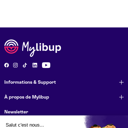
Informations & Support
À propos de Mylibup
Newsletter
Abonnez-vous pour être informé des lancements de produits,