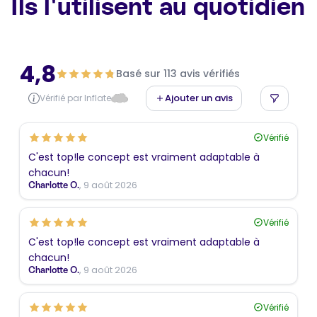
Ils l'utilisent au quotidien
4,8
Basé sur 113 avis vérifiés
Ajouter un avis
Vérifié par Inflate
Vérifié
C'est top!le concept est vraiment adaptable à
chacun!
, 9 août 2026
Charlotte O.
Vérifié
C'est top!le concept est vraiment adaptable à
chacun!
, 9 août 2026
Charlotte O.
Vérifié