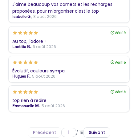
J'aime beaucoup vos carnets et les recharges
proposées, pour m'organiser c'est le top
, 8 août 2026
Isabelle G.
Vérifié
Au top, j'adore !
, 6 août 2026
Laetitia B.
Vérifié
Évolutif, couleurs sympa,
, 5 août 2026
Hugues F.
Vérifié
top rien à redire
, 5 août 2026
Emmanuelle M.
Précédent
/ 19
Suivant