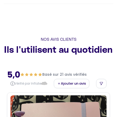
NOS AVIS CLIENTS
Ils l'utilisent au quotidien
5,0
Basé sur 21 avis vérifiés
Ajouter un avis
Vérifié par Inflate