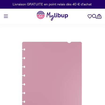
Livraison GRATUITE en point relais dès 40 € d’achat
Aller au contenu
Mylibup