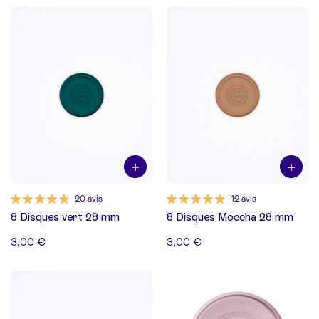
20 avis
12 avis
8 Disques vert 28 mm
8 Disques Moccha 28 mm
3,00 €
3,00 €