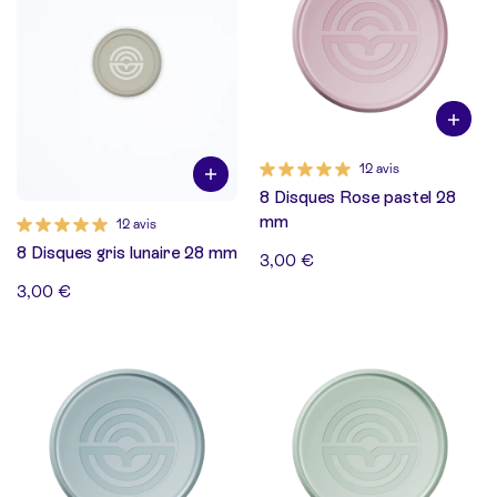
12 avis
8 Disques Rose pastel 28
mm
12 avis
8 Disques gris lunaire 28 mm
3,00 €
3,00 €