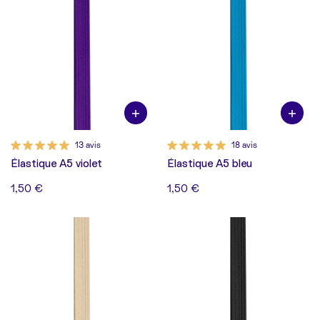
13 avis
18 avis
Élastique A5 violet
Élastique A5 bleu
1,50 €
1,50 €