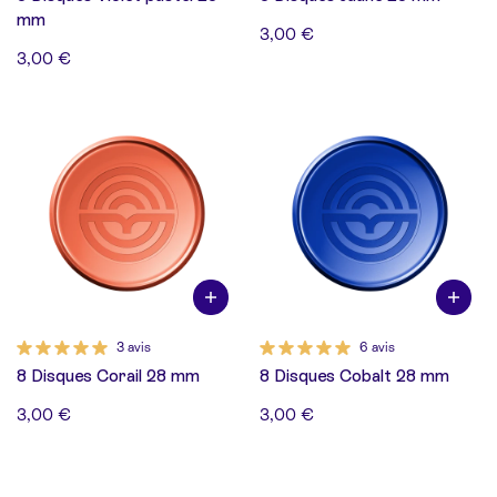
mm
3,00 €
3,00 €
3 avis
6 avis
8 Disques Corail 28 mm
8 Disques Cobalt 28 mm
3,00 €
3,00 €