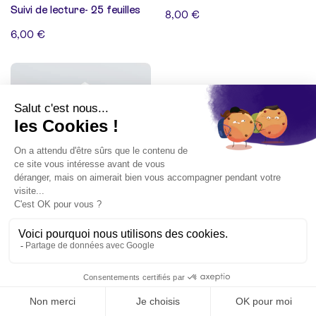
Suivi de lecture- 25 feuilles
8,00 €
6,00 €
8 avis
Journal de gratitude - 50
feuilles
8,00 €