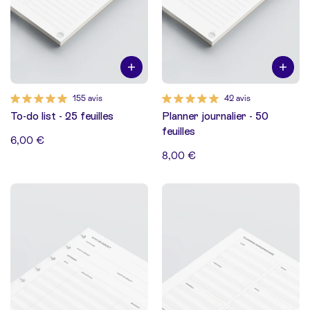
155 avis
42 avis
To-do list - 25 feuilles
Planner journalier - 50
feuilles
6,00 €
8,00 €