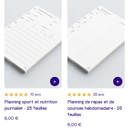
10 avis
22 avis
Planning sport et nutrition
Planning de repas et de
journalier - 25 feuilles
courses hebdomadaire - 25
feuilles
6,00 €
6,00 €