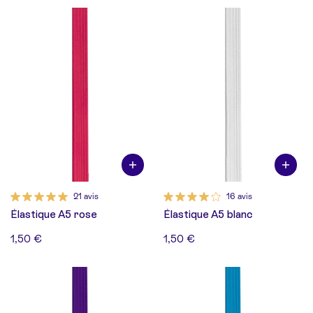
21 avis
16 avis
Élastique A5 rose
Élastique A5 blanc
1,50 €
1,50 €