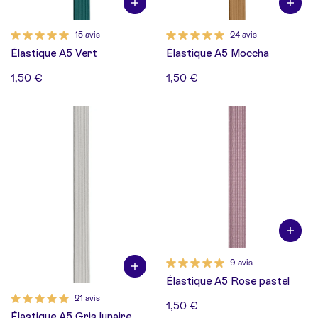
15 avis
24 avis
Élastique A5 Vert
Élastique A5 Moccha
1,50 €
1,50 €
9 avis
Élastique A5 Rose pastel
21 avis
1,50 €
Élastique A5 Gris lunaire