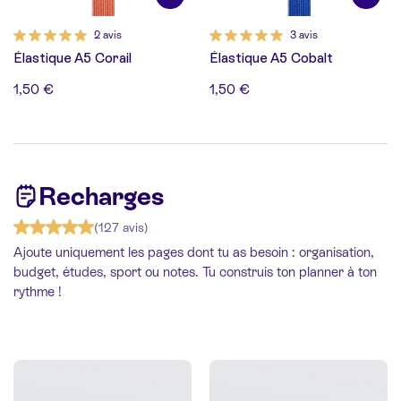
2 avis
3 avis
Élastique A5 Corail
Élastique A5 Cobalt
1,50 €
1,50 €
Recharges
(127 avis)
Ajoute uniquement les pages dont tu as besoin : organisation,
budget, études, sport ou notes. Tu construis ton planner à ton
rythme !