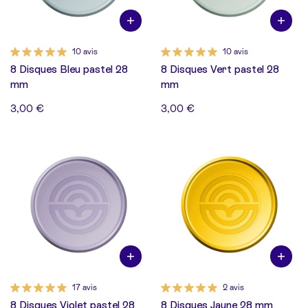
10 avis
10 avis
8 Disques Bleu pastel 28
8 Disques Vert pastel 28
mm
mm
3,00 €
3,00 €
17 avis
2 avis
8 Disques Violet pastel 28
8 Disques Jaune 28 mm