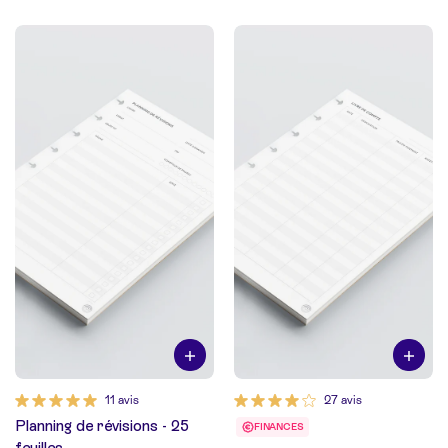
11 avis
27 avis
Planning de révisions - 25
FINANCES
feuilles