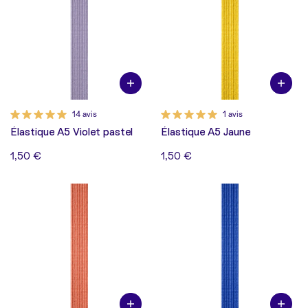
14 avis
1 avis
Élastique A5 Violet pastel
Élastique A5 Jaune
1,50 €
1,50 €