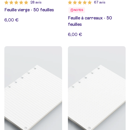
28 avis
67 avis
Feuille vierge - 50 feuilles
NOTES
Feuille à carreaux - 50
6,00 €
feuilles
6,00 €