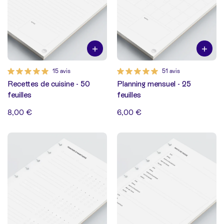
15 avis
51 avis
Recettes de cuisine - 50
Planning mensuel - 25
feuilles
feuilles
8,00 €
6,00 €