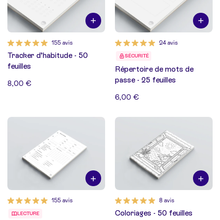
155 avis
24 avis
Tracker d’habitude - 50
SÉCURITÉ
feuilles
Répertoire de mots de
passe - 25 feuilles
8,00 €
6,00 €
155 avis
8 avis
Coloriages - 50 feuilles
LECTURE