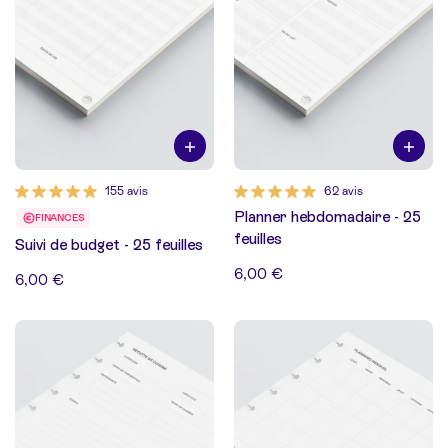
155 avis
62 avis
Planner hebdomadaire - 25
FINANCES
feuilles
Suivi de budget - 25 feuilles
6,00 €
6,00 €