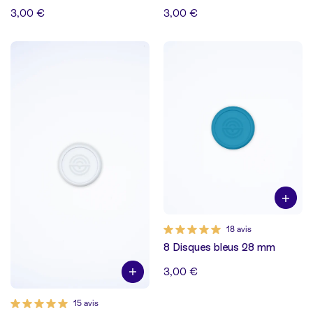
3,00 €
3,00 €
18 avis
8 Disques bleus 28 mm
3,00 €
15 avis