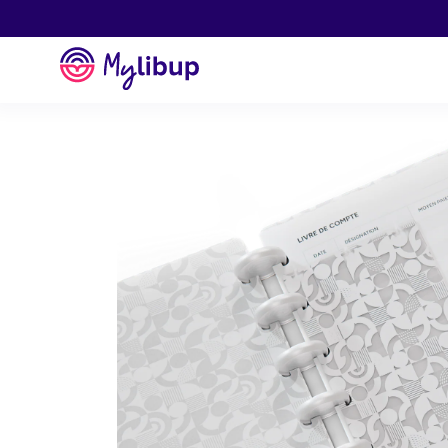
Aller au contenu
Mylibup