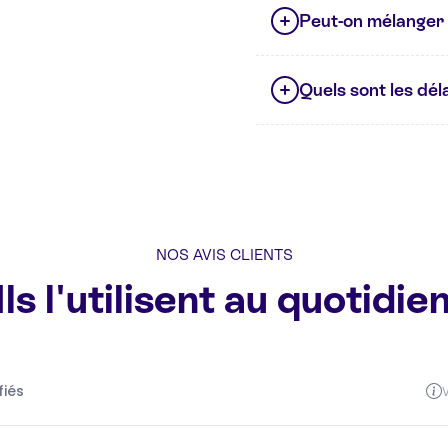
Peut-on mélanger 
Quels sont les déla
NOS AVIS CLIENTS
Ils l'utilisent au quotidie
fiés
V