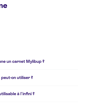
ine
ne un carnet Mylibup ?
peut-on utiliser ?
ilisable à l'infini ?