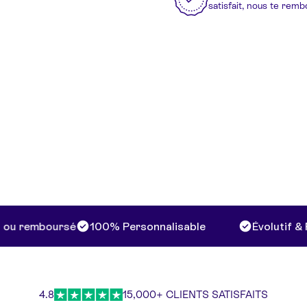
satisfait, nous te rem
 remboursé
100% Personnalisable
Évolutif & Rec
4.8
15,000+ CLIENTS SATISFAITS