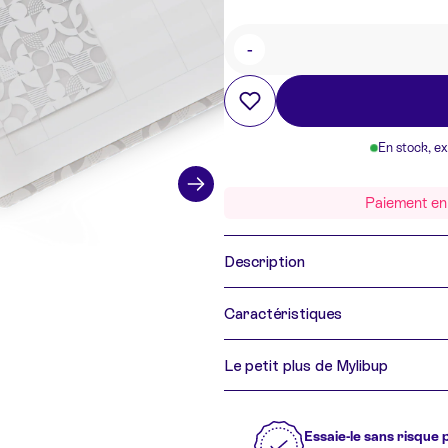
-
Quantité
En stock, e
Paiement en 
Description
Caractéristiques
Le petit plus de Mylibup
Essaie-le sans risque 