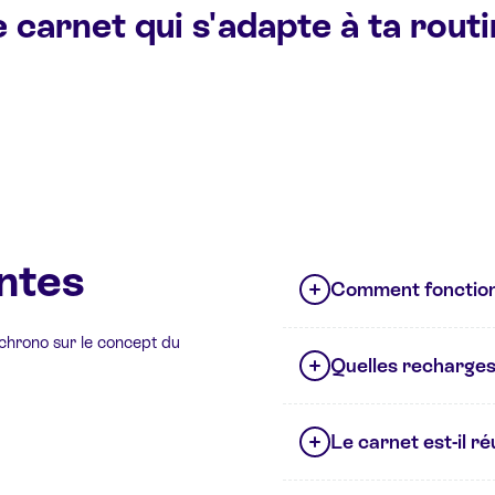
 carnet qui s'adapte à ta rout
ntes
Comment fonction
 chrono sur le concept du
Quelles recharges 
Le carnet est-il réut