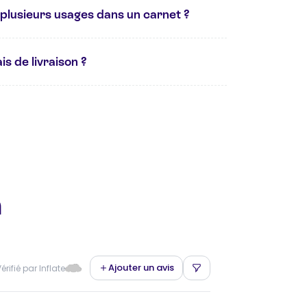
plusieurs usages dans un carnet ?
is de livraison ?
n
Ajouter un avis
érifié par Inflate