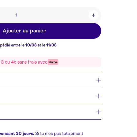
+
Ajouter au panier
xpédié entre le
10/08
et le
11/08
3 ou 4x sans frais avec
pendant 30 jours.
Si tu n’es pas totalement