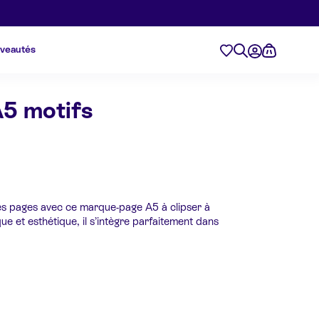
veautés
5 motifs
tes pages avec ce marque-page A5 à clipser à
ique et esthétique, il s’intègre parfaitement dans