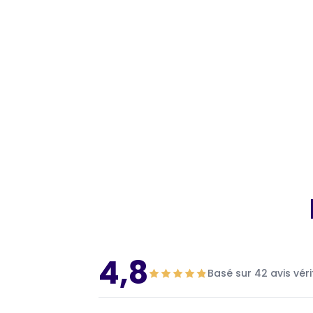
4,8
Basé sur 42 avis véri