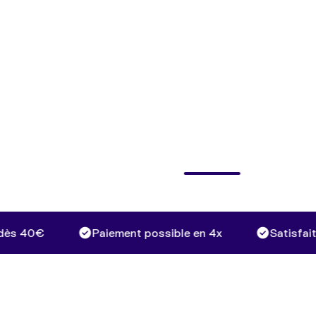
 40€
Paiement possible en 4x
Satisfait ou