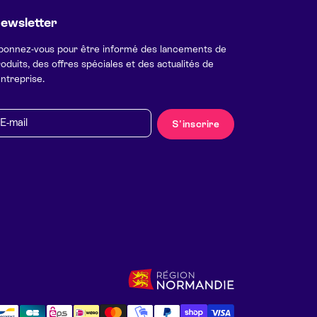
ewsletter
bonnez-vous pour être informé des lancements de
oduits, des offres spéciales et des actualités de
entreprise.
mail
S'inscrire