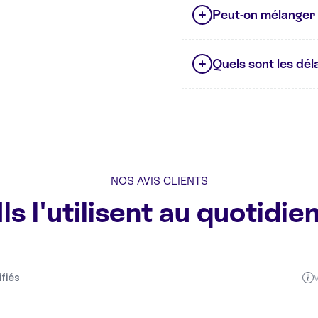
Peut-on mélanger 
Quels sont les déla
NOS AVIS CLIENTS
Ils l'utilisent au quotidie
ifiés
V