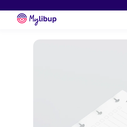
Aller au contenu
Mylibup