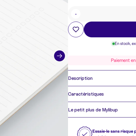
-
Quantité
En stock, e
Paiement en 
Description
Caractéristiques
Le petit plus de Mylibup
Essaie-le sans risque 