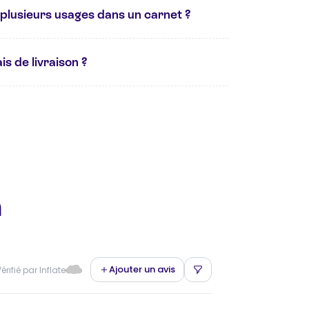
plusieurs usages dans un carnet ?
is de livraison ?
n
Ajouter un avis
érifié par Inflate