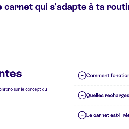
 carnet qui s'adapte à ta rout
ntes
Comment fonction
 chrono sur le concept du
Quelles recharges 
Le carnet est-il réut