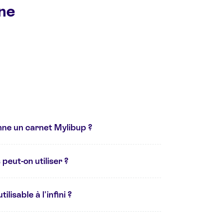
ine
ne un carnet Mylibup ?
peut-on utiliser ?
ilisable à l'infini ?