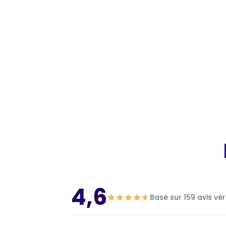
4,6
Basé sur 159 avis vér