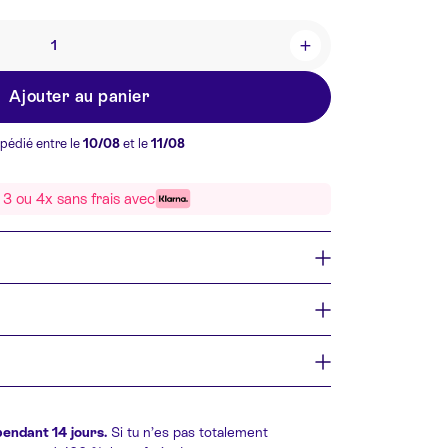
+
Ajouter au panier
xpédié entre le
10/08
et le
11/08
3 ou 4x sans frais avec
pendant 14 jours.
Si tu n’es pas totalement