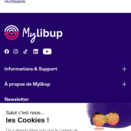
réutilisable.
Informations & Support
À propos de Mylibup
Newsletter
Abonnez-vous pour être informé des lancements de produits,
des offres spéciales et des actualités de l’entreprise.
E-mail