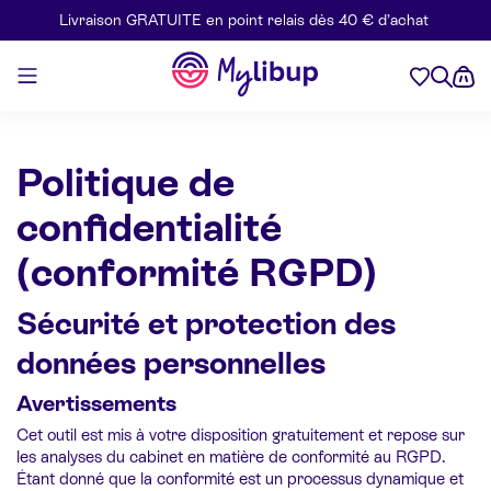
Livraison GRATUITE en point relais dès 40 € d’achat
Aller au contenu
Mylibup
Politique de
confidentialité
(conformité RGPD)
Sécurité et protection des
données personnelles
Avertissements
Cet outil est mis à votre disposition gratuitement et repose sur
les analyses du cabinet en matière de conformité au RGPD.
Étant donné que la conformité est un processus dynamique et