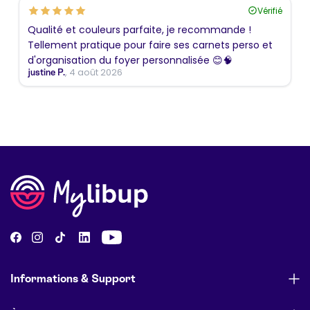
Vérifié
Qualité et couleurs parfaite, je recommande !
Tellement pratique pour faire ses carnets perso et
d'organisation du foyer personnalisée 😊🧠
, 4 août 2026
justine P.
Informations & Support