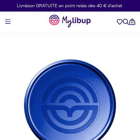
Livraison GRATUITE en point relais dès 40 € d’achat
Aller au contenu
Mylibup