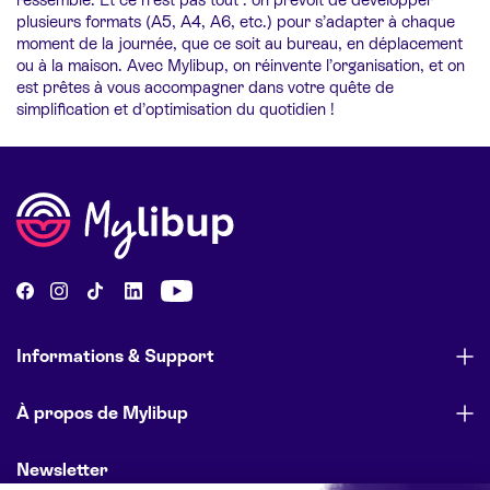
plusieurs formats (A5, A4, A6, etc.) pour s’adapter à chaque
moment de la journée, que ce soit au bureau, en déplacement
ou à la maison. Avec Mylibup, on réinvente l’organisation, et on
est prêtes à vous accompagner dans votre quête de
simplification et d’optimisation du quotidien !
Informations & Support
À propos de Mylibup
Newsletter