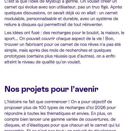
C’est là que l’idée de Mylibup a germé. On voulait créer un
carnet qui évolue avec son utilisateur, pas un truc figé. Après
quelques discussions, on savait déjà où on allait : un carnet
modulable, personnalisable et durable, avec un système de
reliure à disques qui permettrait de tout réinventer.
Les idées ont fusé : des recharges pour le boulot, la maison, le
sport… On pouvait couvrir chaque aspect de la vie ! Bon,
trouver un fabricant pour ce carnet de nos rêves n’a pas été
simple, mais après des mois de recherches et quelques
prototypes (certains plus réussis que d’autres), on a enfin
atteint le niveau de qualité qu’on voulait.
Nos projets pour l’avenir
L’histoire ne fait que commencer ! On a pour objectif de
proposer plus de 100 types de recharges d’ici 2026 pour
répondre à toutes les thématiques et envies. En plus, on
compte bien lancer une gamme variée de couvertures, de
disques, et d’élastiques pour que chacun ait le carnet qui lui
ressemble. Et ce n’est pas tout : on prévoit de développer