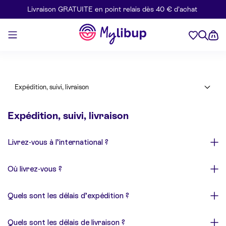
Livraison GRATUITE en point relais dès 40 € d’achat
Aller au contenu
Mylibup
Expédition, suivi, livraison
Expédition, suivi, livraison
Livrez-vous à l’international ?
Où livrez-vous ?
Quels sont les délais d’expédition ?
Quels sont les délais de livraison ?