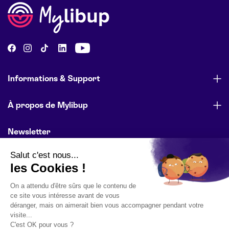
Informations & Support
À propos de Mylibup
Newsletter
Abonnez-vous pour être informé des lancements de produits,
des offres spéciales et des actualités de l’entreprise.
E-mail
S'inscrire