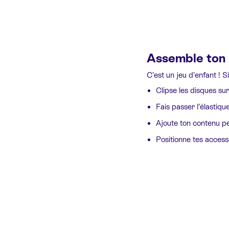
Assemble ton 
C’est un jeu d’enfant ! S
Clipse les disques su
Fais passer l’élastiqu
Ajoute ton contenu peti
Positionne tes access