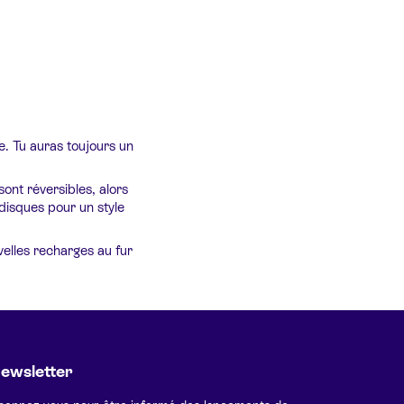
le. Tu auras toujours un
ont réversibles, alors
 disques pour un style
velles recharges au fur
ewsletter