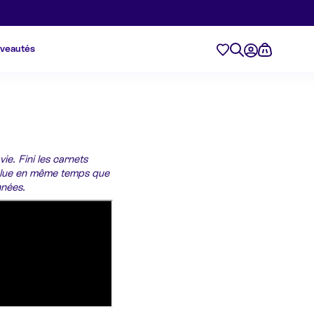
veautés
ie. Fini les carnets
évolue en même temps que
nnées.