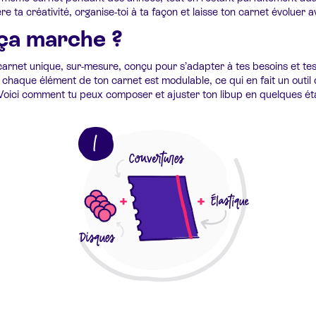
re ta créativité, organise-toi à ta façon et laisse ton carnet évoluer a
a marche ?
carnet unique, sur-mesure, conçu pour s’adapter à tes besoins et te
i, chaque élément de ton carnet est modulable, ce qui en fait un outil
 Voici comment tu peux composer et ajuster ton libup en quelques ét