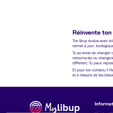
Réinvente ton 
Ton libup évolue avec toi
carnet à jour, écologiqu
Tu as envie de changer d
retourne-les ou change-l
différent. Tu peux reposi
Et pour ton contenu ? Re
et à mesure de tes besoi
Informat