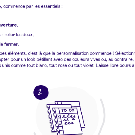
p, commence par les essentiels :
uverture
,
r relier les deux,
le fermer.
 ces éléments, c’est là que la personnalisation commence ! Sélectionne
opter pour un look pétillant avec des couleurs vives ou, au contraire,
unis comme tout blanc, tout rose ou tout violet. Laisse libre cours à 