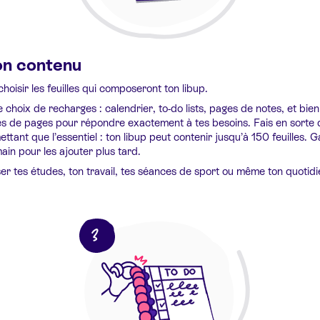
on contenu
choisir les feuilles qui composeront ton libup.
choix de recharges : calendrier, to-do lists, pages de notes, et bie
es de pages pour répondre exactement à tes besoins. Fais en sorte q
ttant que l’essentiel : ton libup peut contenir jusqu’à 150 feuilles. 
in pour les ajouter plus tard.
er tes études, ton travail, tes séances de sport ou même ton quotidi