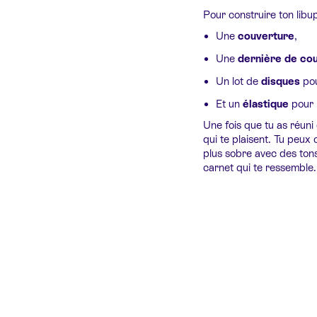
Pour construire ton libu
Une
couverture
,
Une
dernière de co
Un lot de
disques
pou
Et un
élastique
pour 
Une fois que tu as réuni
qui te plaisent. Tu peux 
plus sobre avec des tons 
carnet qui te ressemble.