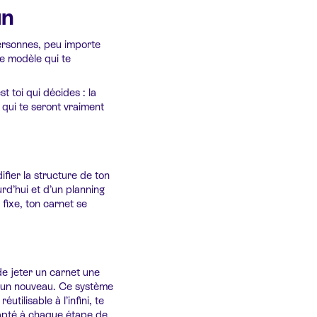
un
ersonnes, peu importe
 le modèle qui te
 toi qui décides : la
 qui te seront vraiment
fier la structure de ton
rd’hui et d’un planning
fixe, ton carnet se
de jeter un carnet une
r un nouveau. Ce système
ilisable à l’infini, te
apté à chaque étape de