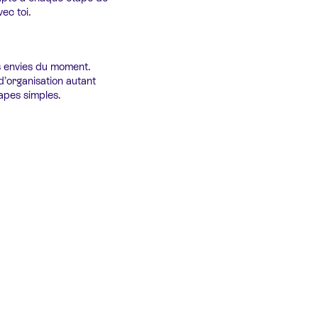
vec toi.
s envies du moment.
 d’organisation autant
apes simples.