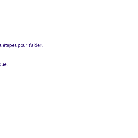
es étapes pour t’aider.
que.