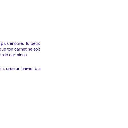
n plus encore. Tu peux
ue ton carnet ne soit
Garde certaines
en, crée un carnet qui