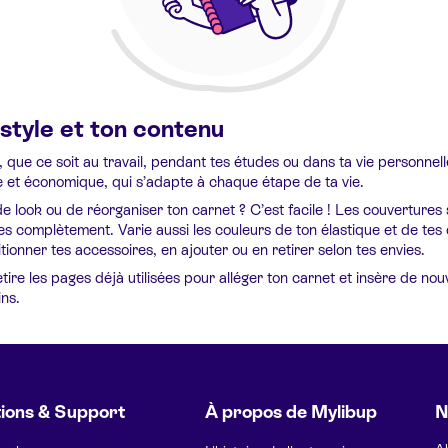
style et ton contenu
, que ce soit au travail, pendant tes études ou dans ta vie personnel
e et économique, qui s’adapte à chaque étape de ta vie.
e look ou de réorganiser ton carnet ? C’est facile ! Les couvertures s
es complètement. Varie aussi les couleurs de ton élastique et de tes
tionner tes accessoires, en ajouter ou en retirer selon tes envies.
tire les pages déjà utilisées pour alléger ton carnet et insère de nou
ns.
ions & Support
À propos de Mylibup
N