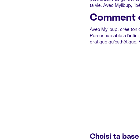
ta vie. Avec Mylibup, libè
Comment ç
Avec Mylibup, crée ton 
Personnalisable à l’infin
pratique qu’esthétique.
Choisi ta base