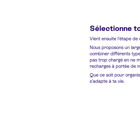
Sélectionne t
Vient ensuite l’étape de 
Nous proposons un large 
combiner différents typ
pas trop chargé en ne me
recharges à portée de ma
Que ce soit pour organis
s’adapte à ta vie.