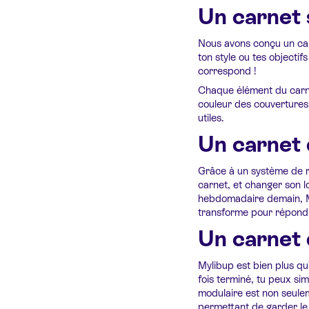
Un carnet 
Nous avons conçu un ca
ton style ou tes objectifs
correspond !
Chaque élément du carnet
couleur des couvertures,
utiles.
Un carnet 
Grâce à un système de re
carnet, et changer son l
hebdomadaire demain, Myl
transforme pour répondr
Un carnet 
Mylibup est bien plus qu
fois terminé, tu peux s
modulaire est non seulem
permettant de garder le