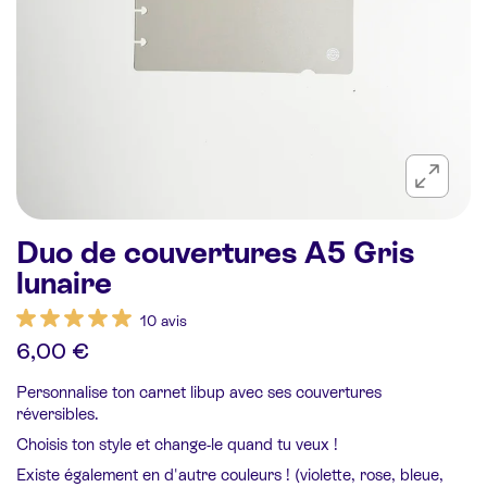
Duo de couvertures A5 Gris
lunaire
10 avis
6,00 €
Personnalise ton carnet libup avec ses couvertures
réversibles.
Choisis ton style et change-le quand tu veux !
Existe également en d'autre couleurs ! (violette, rose, bleue,