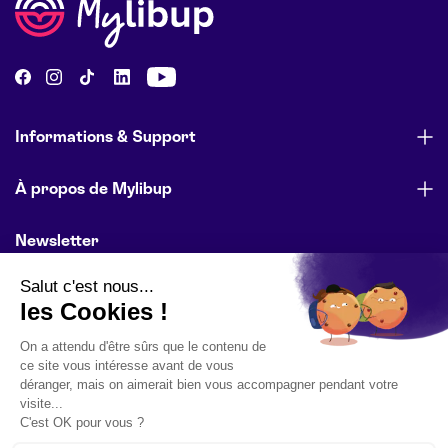
Informations & Support
À propos de Mylibup
Newsletter
Abonnez-vous pour être informé des lancements de produits,
des offres spéciales et des actualités de l’entreprise.
E-mail
S'inscrire