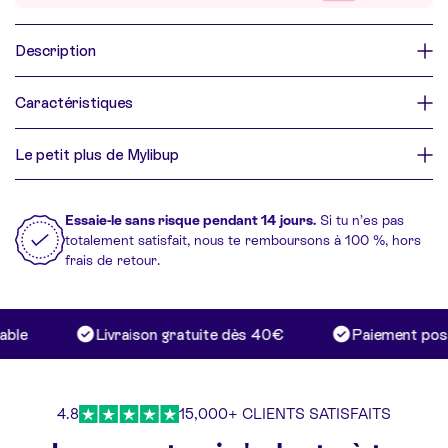
Description
Caractéristiques
Le petit plus de Mylibup
Essaie-le sans risque pendant 14 jours.
Si tu n’es pas
totalement satisfait, nous te remboursons à 100 %, hors
frais de retour.
ble
Livraison gratuite dès 40€
Paiement possi
4.8
15,000+ CLIENTS SATISFAITS