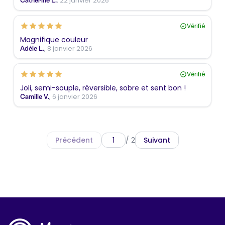
, 22 janvier 2026
Catherine L.
Vérifié
Magnifique couleur
, 8 janvier 2026
Adèle L.
Vérifié
Joli, semi-souple, réversible, sobre et sent bon !
, 6 janvier 2026
Camille V.
Précédent
/ 2
Suivant