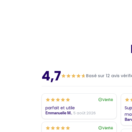
4,7
Basé sur 12 avis vérif
Vérifié
parfait et utile
Sup
, 5 août 2026
Emmanuelle M.
mag
Bar
Vérifié