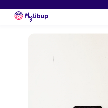
Aller au contenu
Mylibup