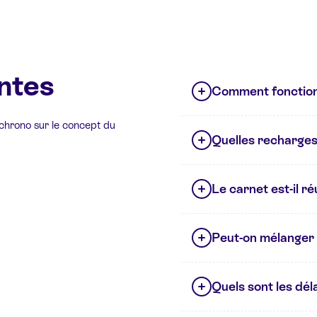
ntes
Comment fonction
 chrono sur le concept du
Quelles recharges 
Le carnet est-il réut
Peut-on mélanger 
Quels sont les déla