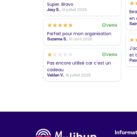
Super. Bravo
, 13 juillet 2026
Josy S.
Bea
en 
Sain
Vérifié
Parfait pour mon organisation
, 10 avril 2026
Suzanna S.
J'a
Vérifié
et 
Patr
Pas encore utilisé car c'est un
cadeau
, 18 juillet 2026
Valdan V.
Informat