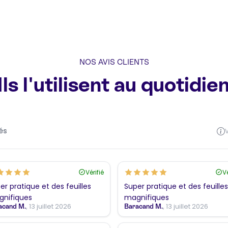
NOS AVIS CLIENTS
Ils l'utilisent au quotidie
iés
V
Vérifié
Vé
er pratique et des feuilles
Super pratique et des feuilles
nifiques
magnifiques
, 13 juillet 2026
, 13 juillet 2026
acand M.
Baracand M.