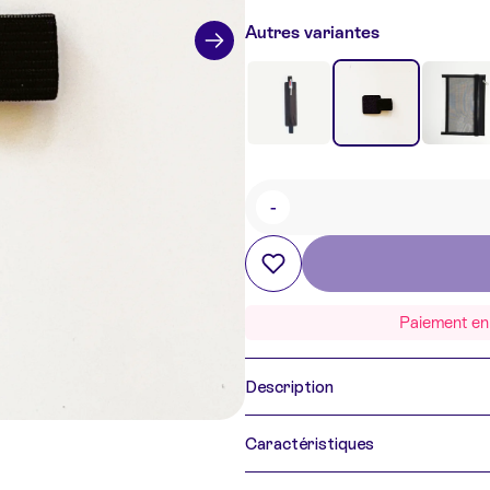
Autres variantes
-
Quantité
Paiement en 
Description
Caractéristiques