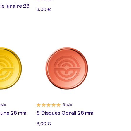
is lunaire 28
3,00 €
avis
3 avis
aune 28 mm
8 Disques Corail 28 mm
3,00 €