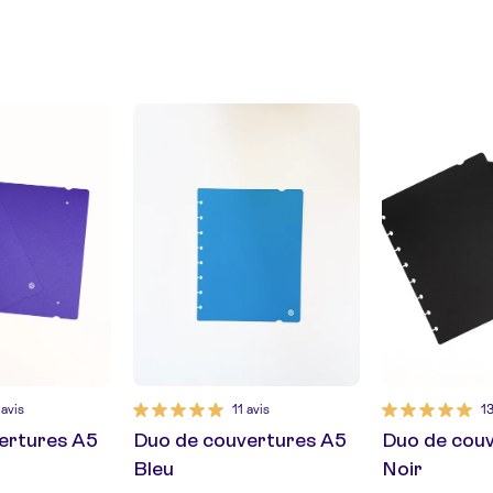
 avis
11 avis
13
ertures A5
Duo de couvertures A5
Duo de cou
Bleu
Noir