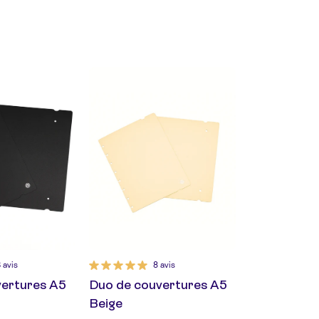
 avis
8 avis
vertures A5
Duo de couvertures A5
Beige