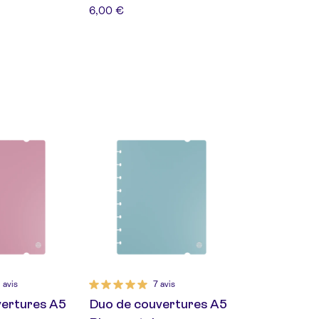
6,00 €
 avis
7 avis
vertures A5
Duo de couvertures A5