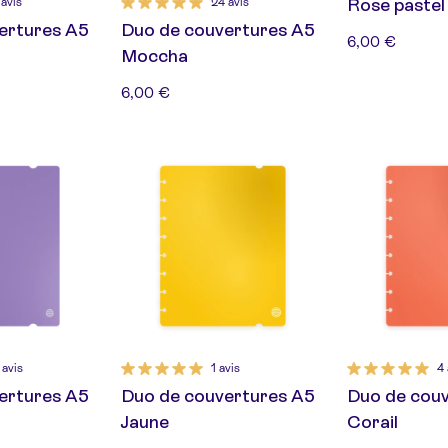
Rose pastel
 avis
24 avis
ertures A5
Duo de couvertures A5
6,00 €
Moccha
6,00 €
 avis
1 avis
4 
ertures A5
Duo de couvertures A5
Duo de cou
Jaune
Corail