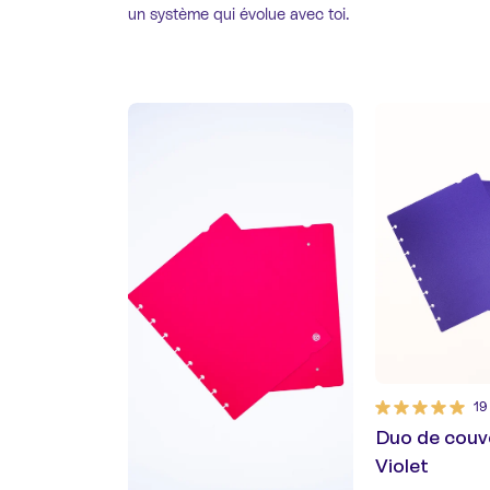
un système qui évolue avec toi.
19
Duo de couv
Violet