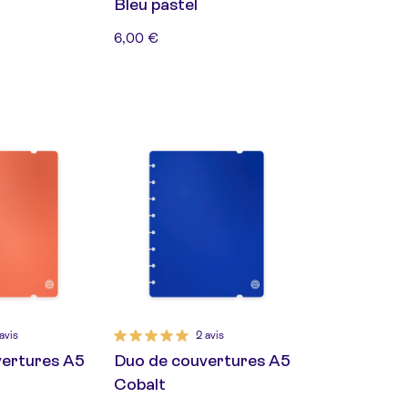
Bleu pastel
6,00 €
avis
2 avis
vertures A5
Duo de couvertures A5
Cobalt