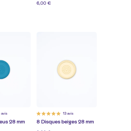
6,00 €
 avis
13 avis
leus 28 mm
8 Disques beiges 28 mm