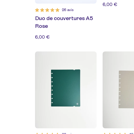
6,00 €
26 avis
Duo de couvertures A5
Rose
6,00 €