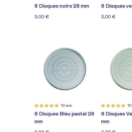
8 Disques noirs 28 mm
8 Disques v
3,00 €
3,00 €
10 avis
10
8 Disques Bleu pastel 28
8 Disques Ve
mm
mm