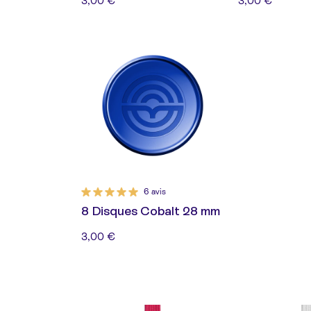
3,00 €
3,00 €
6 avis
8 Disques Cobalt 28 mm
3,00 €