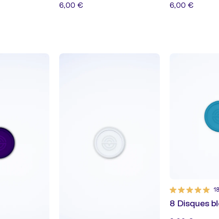
6,00 €
6,00 €
18
8 Disques b