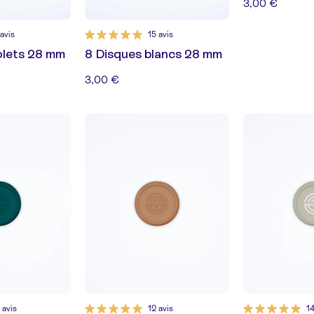
3,00 €
 avis
15 avis
olets 28 mm
8 Disques blancs 28 mm
3,00 €
 avis
12 avis
14