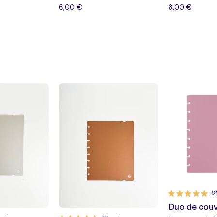
6,00 €
6,00 €
21
Duo de cou