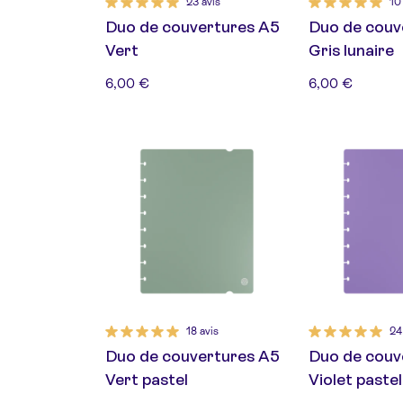
23 avis
10
Duo de couvertures A5
Duo de couv
Vert
Gris lunaire
6,00 €
6,00 €
18 avis
24
Duo de couvertures A5
Duo de couv
Vert pastel
Violet pastel