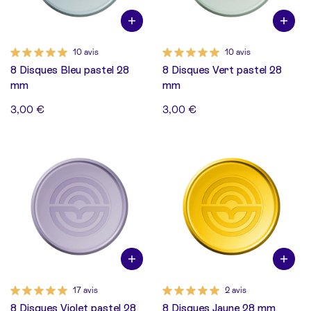
10 avis
10 avis
8 Disques Bleu pastel 28
8 Disques Vert pastel 28
mm
mm
3,00 €
3,00 €
17 avis
2 avis
8 Disques Violet pastel 28
8 Disques Jaune 28 mm