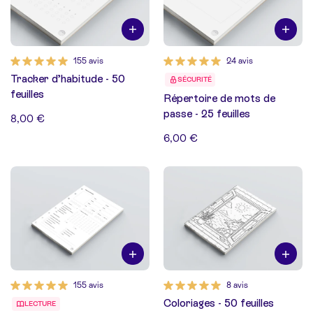
155 avis
24 avis
Tracker d’habitude - 50
SÉCURITÉ
feuilles
Répertoire de mots de
passe - 25 feuilles
8,00 €
6,00 €
155 avis
8 avis
Coloriages - 50 feuilles
LECTURE