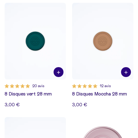
20 avis
12 avis
8 Disques vert 28 mm
8 Disques Moccha 28 mm
3,00 €
3,00 €