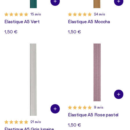
15 avis
24 avis
Élastique A5 Vert
Élastique A5 Moccha
1,50 €
1,50 €
9 avis
Élastique A5 Rose pastel
21 avis
1,50 €
Élastique A5 Gris lunaire