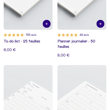
155 avis
42 avis
To-do list - 25 feuilles
Planner journalier - 50
feuilles
6,00 €
8,00 €