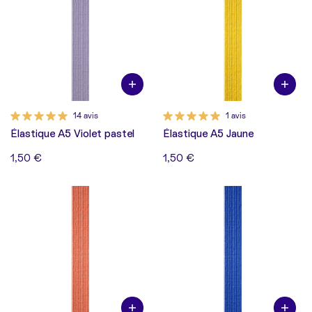
14 avis
1 avis
Élastique A5 Violet pastel
Élastique A5 Jaune
1,50 €
1,50 €