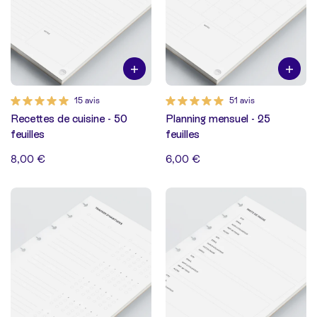
15 avis
51 avis
Recettes de cuisine - 50
Planning mensuel - 25
feuilles
feuilles
8,00 €
6,00 €