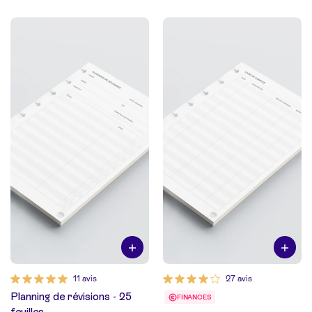
11 avis
27 avis
Planning de révisions - 25
FINANCES
feuilles