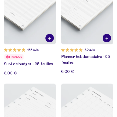
155 avis
62 avis
Planner hebdomadaire - 25
FINANCES
feuilles
Suivi de budget - 25 feuilles
6,00 €
6,00 €