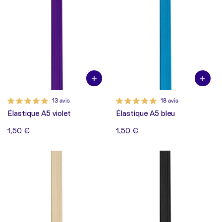
13 avis
18 avis
Élastique A5 violet
Élastique A5 bleu
1,50 €
1,50 €