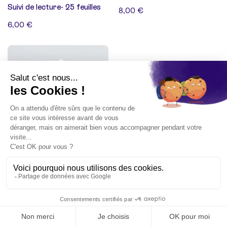
Suivi de lecture- 25 feuilles
8,00 €
6,00 €
8 avis
Journal de gratitude - 50
feuilles
8,00 €