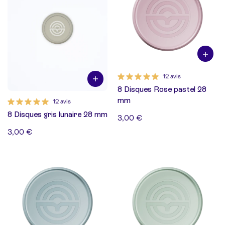
12 avis
8 Disques Rose pastel 28
mm
12 avis
8 Disques gris lunaire 28 mm
3,00 €
3,00 €