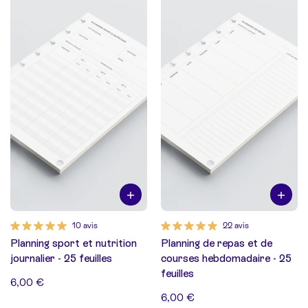
10 avis
22 avis
Planning sport et nutrition
Planning de repas et de
journalier - 25 feuilles
courses hebdomadaire - 25
feuilles
6,00 €
6,00 €