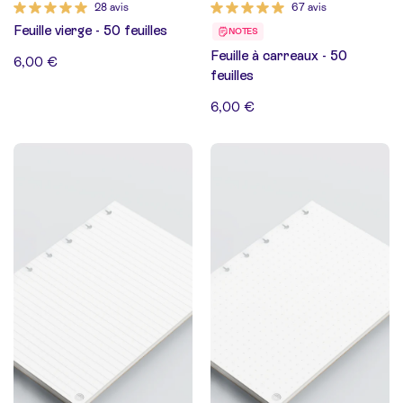
28 avis
67 avis
Feuille vierge - 50 feuilles
NOTES
Feuille à carreaux - 50
6,00 €
feuilles
6,00 €