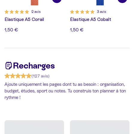
2 avis
3 avis
Élastique A5 Corail
Élastique A5 Cobalt
1,50 €
1,50 €
Recharges
(127 avis)
Ajoute uniquement les pages dont tu as besoin : organisation,
budget, études, sport ou notes. Tu construis ton planner à ton
rythme !