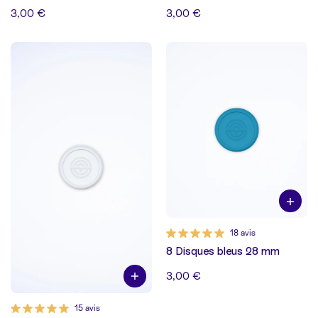
3,00 €
3,00 €
18 avis
8 Disques bleus 28 mm
3,00 €
15 avis