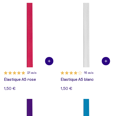
21 avis
16 avis
Élastique A5 rose
Élastique A5 blanc
1,50 €
1,50 €