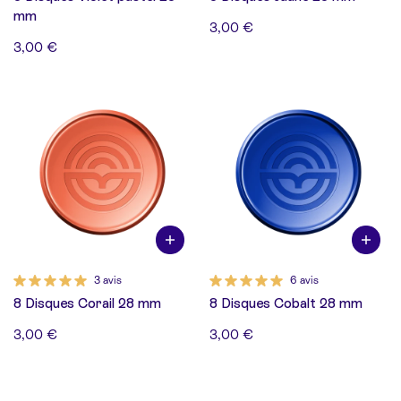
mm
3,00 €
3,00 €
3 avis
6 avis
8 Disques Corail 28 mm
8 Disques Cobalt 28 mm
3,00 €
3,00 €