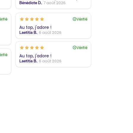
, 7 août 2026
Bénédicte D.
rifié
Vérifié
Au top, j'adore !
, 6 août 2026
Laetitia B.
Vérifié
rifié
Au top, j'adore !
, 6 août 2026
Laetitia B.