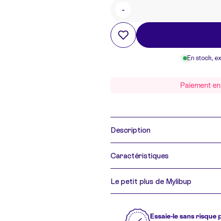
-
Quantité
En stock, e
Paiement en 
Description
Caractéristiques
Le petit plus de Mylibup
Essaie-le sans risque 