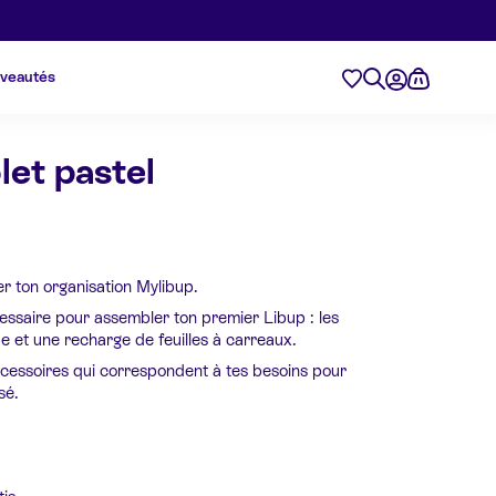
veautés
let pastel
er ton organisation Mylibup.
essaire pour assembler ton premier Libup : les
ue et une recharge de feuilles à carreaux.
ccessoires qui correspondent à tes besoins pour
sé.