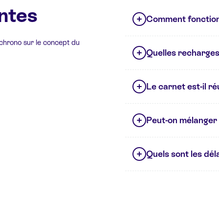
ntes
Comment fonction
 chrono sur le concept du
Quelles recharges 
Le carnet est-il réut
Peut-on mélanger 
Quels sont les déla