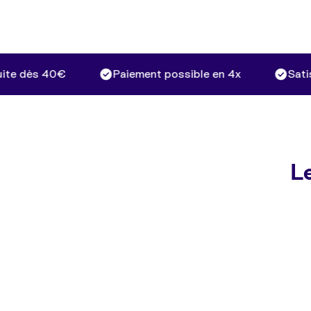
 dès 40€
Paiement possible en 4x
Satisfai
Le