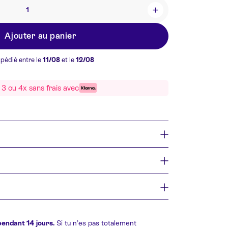
+
Ajouter au panier
xpédié entre le
11/08
et le
12/08
3 ou 4x sans frais avec
pendant 14 jours.
Si tu n’es pas totalement