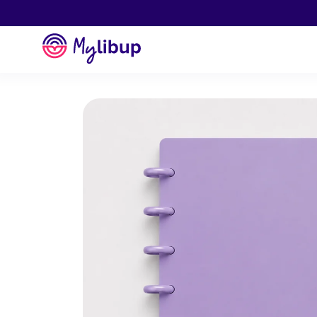
Aller au contenu
Mylibup