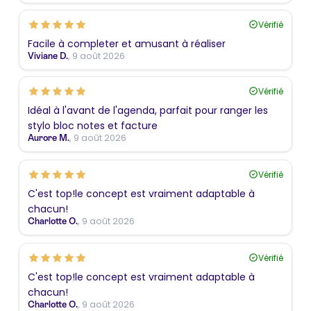
Vérifié
Facile à completer et amusant à réaliser
, 9 août 2026
Viviane D.
Vérifié
Idéal à l'avant de l'agenda, parfait pour ranger les
stylo bloc notes et facture
, 9 août 2026
Aurore M.
Vérifié
C'est top!le concept est vraiment adaptable à
chacun!
, 9 août 2026
Charlotte O.
Vérifié
C'est top!le concept est vraiment adaptable à
chacun!
, 9 août 2026
Charlotte O.