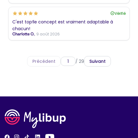
Vérifié
C'est top!le concept est vraiment adaptable à
chacun!
, 9 août 2026
Charlotte O.
Précédent
/ 29
Suivant