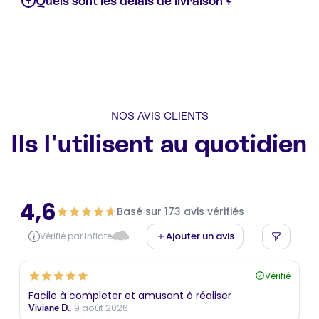
Quels sont les délais de livraison ?
NOS AVIS CLIENTS
Ils l'utilisent au quotidien
4,6
Basé sur 173 avis vérifiés
Ajouter un avis
Vérifié par Inflate
Vérifié
Facile à completer et amusant à réaliser
, 9 août 2026
Viviane D.