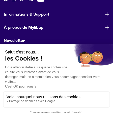
Informations & Support
À propos de Mylibup
Newsletter
Abonnez-vous pour être informé des lancements de produits,
des offres spéciales et des actualités de l’entreprise.
E-mail
S'inscrire