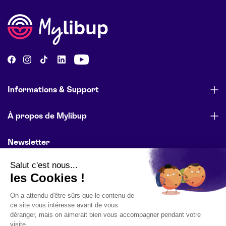
Informations & Support
À propos de Mylibup
Newsletter
Abonnez-vous pour être informé des lancements de produits,
des offres spéciales et des actualités de l’entreprise.
E-mail
S'inscrire