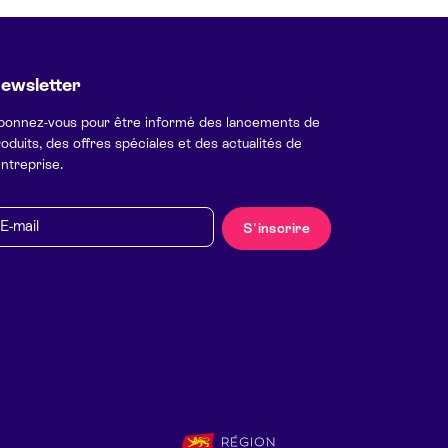
ewsletter
bonnez-vous pour être informé des lancements de
oduits, des offres spéciales et des actualités de
entreprise.
mail
S'inscrire