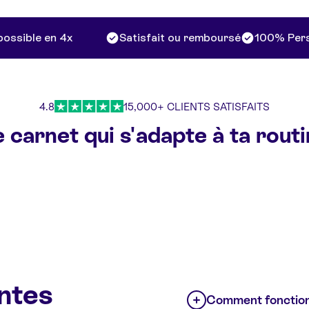
sible en 4x
Satisfait ou remboursé
100% Person
4.8
15,000+ CLIENTS SATISFAITS
 carnet qui s'adapte à ta rout
ntes
Comment fonction