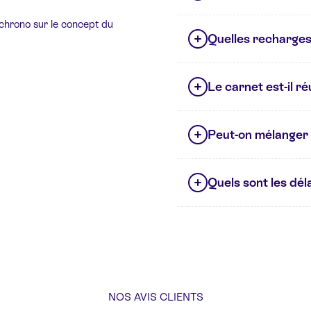
 chrono sur le concept du
Quelles recharges 
Le carnet est-il réut
Peut-on mélanger 
Quels sont les déla
NOS AVIS CLIENTS