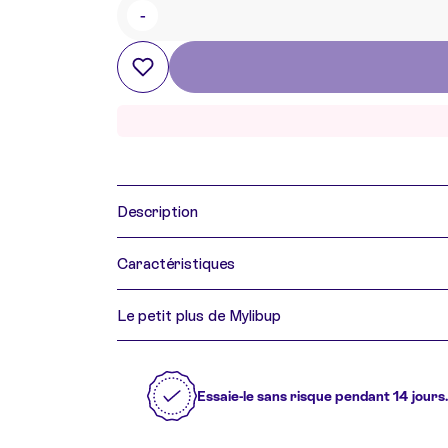
-
Quantité
Description
Caractéristiques
Le petit plus de Mylibup
Essaie-le sans risque pendant 14 jours.