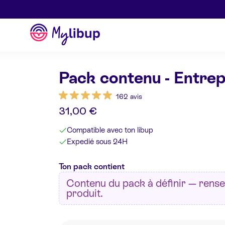
Aller au contenu
Mylibup
Pack contenu - Entre
162 avis
31,00 €
Compatible avec ton libup
Expedié sous 24H
Ton pack contient
Contenu du pack à définir — rense
produit.