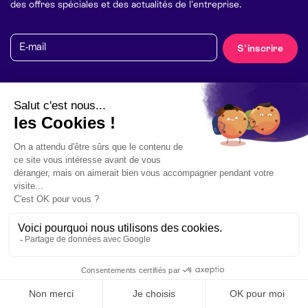
des offres spéciales et des actualités de l’entreprise.
E-mail
S'inscrire
© Mylibup 2026 – Tous droits réservés