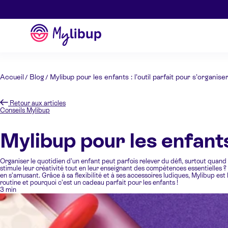
Aller au contenu
Mylibup
Accueil
Blog
Mylibup pour les enfants : l’outil parfait pour s’organise
Retour aux articles
Conseils Mylibup
Mylibup pour les enfants 
Organiser le quotidien d’un enfant peut parfois relever du défi, surtout quand il
stimule leur créativité tout en leur enseignant des compétences essentielles ?
en s’amusant. Grâce à sa flexibilité et à ses accessoires ludiques, Mylibup e
routine et pourquoi c’est un cadeau parfait pour les enfants !
3 min