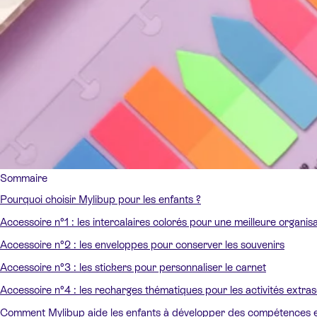
Sommaire
Pourquoi choisir Mylibup pour les enfants ?
Accessoire n°1 : les intercalaires colorés pour une meilleure organis
Accessoire n°2 : les enveloppes pour conserver les souvenirs
Accessoire n°3 : les stickers pour personnaliser le carnet
Accessoire n°4 : les recharges thématiques pour les activités extras
Comment Mylibup aide les enfants à développer des compétences es