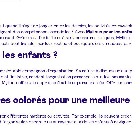
 quand il s’agit de jongler entre les devoirs, les activités extra-scola
nseignant des compétences essentielles ? Avec
Mylibup pour les enfa
usant. Grâce à sa flexibilité et à ses accessoires ludiques, Mylibup
til peut transformer leur routine et pourquoi c’est un cadeau parfa
 les enfants ?
 un véritable compagnon d’organisation. Sa reliure à disques unique p
et l’initiative, rendant l’organisation personnelle à la fois amusante
n, Mylibup offre une approche flexible et personnalisée. Offrir un ca
ires colorés pour une meilleure
rer différentes matières ou activités. Par exemple, ils peuvent créer 
nd l’organisation encore plus attrayante et aide les enfants à navigu