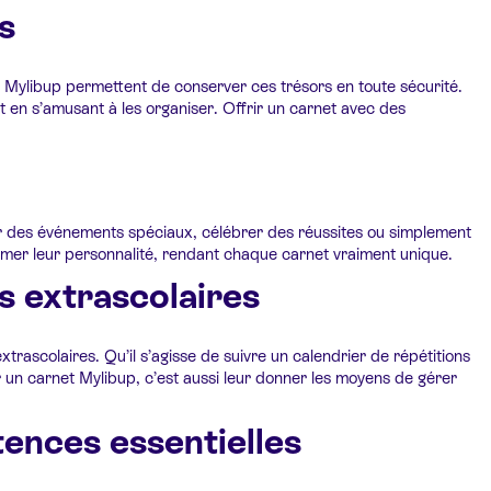
s
 Mylibup permettent de conserver ces trésors en toute sécurité.
t en s’amusant à les organiser. Offrir un carnet avec des
er des événements spéciaux, célébrer des réussites ou simplement
rimer leur personnalité, rendant chaque carnet vraiment unique.
s extrascolaires
trascolaires. Qu’il s’agisse de suivre un calendrier de répétitions
r un carnet Mylibup, c’est aussi leur donner les moyens de gérer
ences essentielles