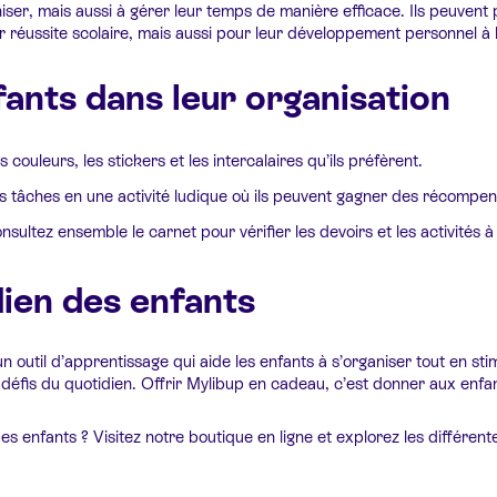
er, mais aussi à gérer leur temps de manière efficace. Ils peuvent plan
 réussite scolaire, mais aussi pour leur développement personnel à 
fants dans leur organisation
les couleurs, les stickers et les intercalaires qu’ils préfèrent.
urs tâches en une activité ludique où ils peuvent gagner des récompen
ltez ensemble le carnet pour vérifier les devoirs et les activités à 
dien des enfants
un outil d’apprentissage qui aide les enfants à s’organiser tout en st
s défis du quotidien. Offrir Mylibup en cadeau, c’est donner aux enf
 enfants ? Visitez notre boutique en ligne et explorez les différente