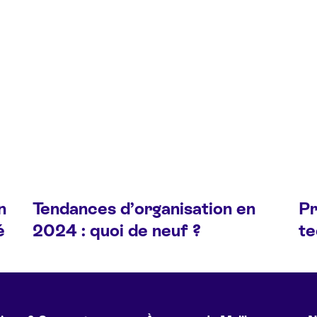
n
Tendances d’organisation en
Pr
é
2024 : quoi de neuf ?
te