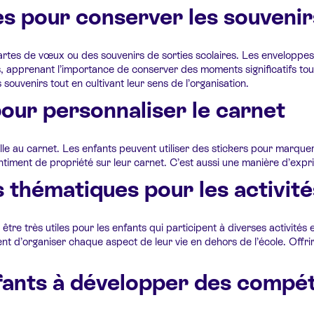
es pour conserver les souvenir
artes de vœux ou des souvenirs de sorties scolaires. Les enveloppes
s, apprenant l’importance de conserver des moments significatifs tou
souvenirs tout en cultivant leur sens de l’organisation.
pour personnaliser le carnet
lle au carnet. Les enfants peuvent utiliser des stickers pour marqu
entiment de propriété sur leur carnet. C’est aussi une manière d’exp
 thématiques pour les activité
 très utiles pour les enfants qui participent à diverses activités ex
nt d’organiser chaque aspect de leur vie en dehors de l’école. Offri
ants à développer des compét