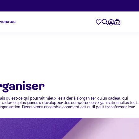
veautés
organiser
. Mais qu’est-ce qui pourrait mieux les aider à s’organiser qu’un cadeau qui
our aider les plus jeunes à développer des compétences organisationnelles tout
 l’organisation. Découvrons ensemble comment cet outil peut transformer leur