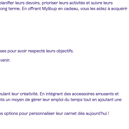
ifier leurs devoirs, prioriser leurs activités et suivre leurs
long terme. En offrant Mylibup en cadeau, vous les aidez à acquérir
ses pour avoir respecté leurs objectifs.
venir.
imulant leur créativité. En intégrant des accessoires amusants et
ants un moyen de gérer leur emploi du temps tout en ajoutant une
s options pour personnaliser leur carnet dès aujourd’hui !