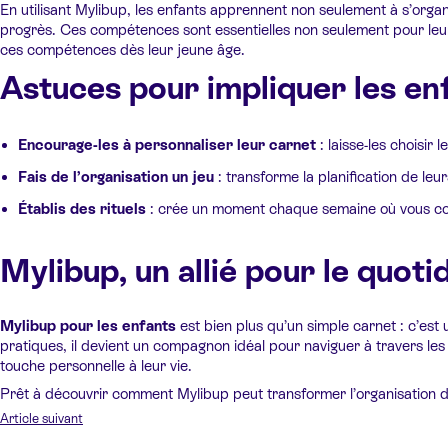
En utilisant Mylibup, les enfants apprennent non seulement à s’organis
progrès. Ces compétences sont essentielles non seulement pour leur
ces compétences dès leur jeune âge.
Astuces pour impliquer les en
Encourage-les à personnaliser leur carnet
: laisse-les choisir 
Fais de l’organisation un jeu
: transforme la planification de le
Établis des rituels
: crée un moment chaque semaine où vous consu
Mylibup, un allié pour le quoti
Mylibup pour les enfants
est bien plus qu’un simple carnet : c’est 
pratiques, il devient un compagnon idéal pour naviguer à travers le
touche personnelle à leur vie.
Prêt à découvrir comment Mylibup peut transformer l’organisation des
Article suivant