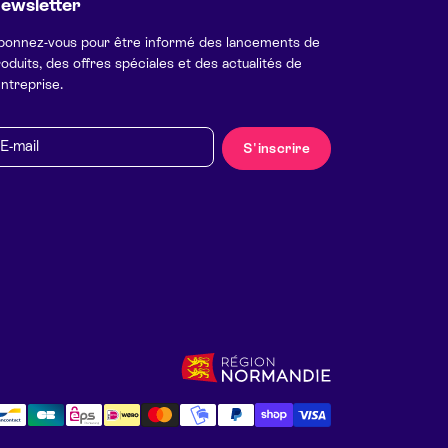
ewsletter
bonnez-vous pour être informé des lancements de
oduits, des offres spéciales et des actualités de
entreprise.
mail
S'inscrire