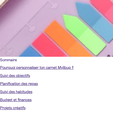
Sommaire
Pourquoi personnaliser ton carnet Mylibup ?
Suivi des objectifs
Planification des repas
Suivi des habitudes
Budget et finances
Projets créatifs