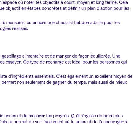
un espace où noter tes objectifs à court, moyen et long terme. Cela
e objectif en étapes concrètes et définir un plan d’action pour les
ctifs mensuels, ou encore une checklist hebdomadaire pour les
ogrès réalisés.
 gaspillage alimentaire et de manger de façon équilibrée. Une
tes essayer. Ce type de recharge est idéal pour les personnes qui
iste d’ingrédients essentiels. C’est également un excellent moyen de
pas permet non seulement de gagner du temps, mais aussi de mieux
idiennes et de mesurer tes progrès. Qu’il s’agisse de boire plus
 Cela te permet de voir facilement où tu en es et de t’encourager à