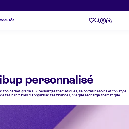
veautés
ibup personnalisé
er ton carnet grâce aux recharges thématiques, selon tes besoins et ton style
, suivre tes habitudes ou organiser tes finances, chaque recharge thématique