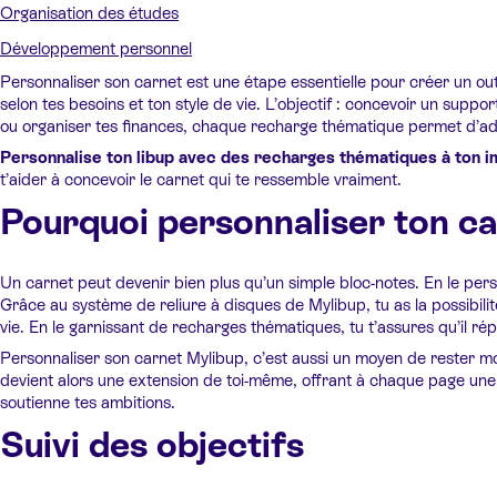
Organisation des études
Développement personnel
Personnaliser son carnet est une étape essentielle pour créer un out
selon tes besoins et ton style de vie. L’objectif : concevoir un support
ou organiser tes finances, chaque recharge thématique permet d’adapt
Personnalise ton libup avec des recharges thématiques à ton imag
t’aider à concevoir le carnet qui te ressemble vraiment.
Pourquoi personnaliser ton ca
Un carnet peut devenir bien plus qu’un simple bloc-notes. En le personn
Grâce au système de reliure à disques de Mylibup, tu as la possibili
vie. En le garnissant de recharges thématiques, tu t’assures qu’il r
Personnaliser son carnet Mylibup, c’est aussi un moyen de rester mo
devient alors une extension de toi-même, offrant à chaque page une ut
soutienne tes ambitions.
Suivi des objectifs