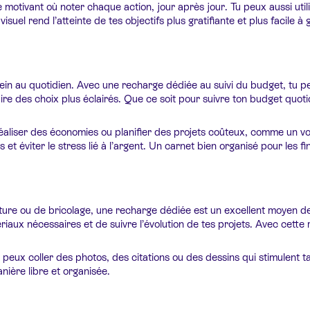
motivant où noter chaque action, jour après jour. Tu peux aussi util
suel rend l’atteinte de tes objectifs plus gratifiante et plus facile à 
erein au quotidien. Avec une recharge dédiée au suivi du budget, tu 
ire des choix plus éclairés. Que ce soit pour suivre ton budget quo
éaliser des économies ou planifier des projets coûteux, comme un voy
 et éviter le stress lié à l’argent. Un carnet bien organisé pour les fin
écriture ou de bricolage, une recharge dédiée est un excellent moyen
riaux nécessaires et de suivre l’évolution de tes projets. Avec cette
peux coller des photos, des citations ou des dessins qui stimulent t
ière libre et organisée.