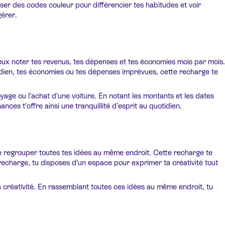
iser des codes couleur pour différencier tes habitudes et voir
gérer.
peux noter tes revenus, tes dépenses et tes économies mois par mois.
tidien, tes économies ou tes dépenses imprévues, cette recharge te
age ou l’achat d’une voiture. En notant les montants et les dates
ances t’offre ainsi une tranquillité d’esprit au quotidien.
 de regrouper toutes tes idées au même endroit. Cette recharge te
 recharge, tu disposes d’un espace pour exprimer ta créativité tout
a créativité. En rassemblant toutes ces idées au même endroit, tu