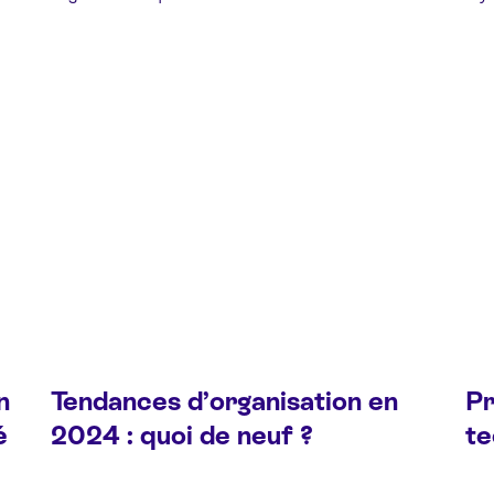
n
Tendances d’organisation en
Pr
é
2024 : quoi de neuf ?
te