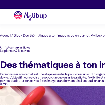
Aller au contenu
Mylibup
Accueil
Blog
Des thématiques à ton image avec un carnet Mylibup p
Retour aux articles
Le planner & le carnet
Des thématiques à ton i
Personnaliser son carnet est une étape essentielle pour créer un outil d’organ
de vie. L’objectif : concevoir un support unique qui allie praticité, flexibilit
permet d’adapter ton carnet à ton image, transformant ainsi cet outil en un all
6 min