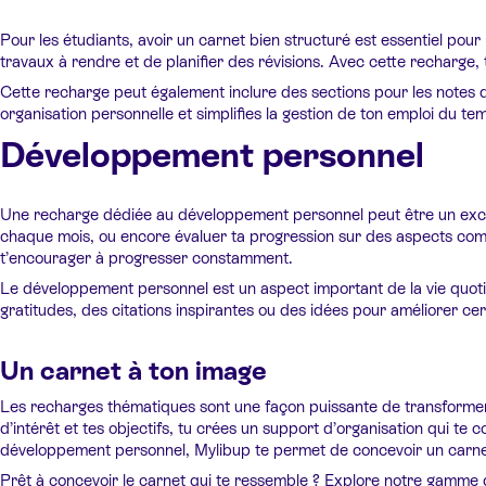
Pour les étudiants, avoir un carnet bien structuré est essentiel pou
travaux à rendre et de planifier des révisions. Avec cette recharg
Cette recharge peut également inclure des sections pour les notes de
organisation personnelle et simplifies la gestion de ton emploi du tem
Développement personnel
Une recharge dédiée au développement personnel peut être un excelle
chaque mois, ou encore évaluer ta progression sur des aspects comme 
t’encourager à progresser constamment.
Le développement personnel est un aspect important de la vie quotid
gratitudes, des citations inspirantes ou des idées pour améliorer ce
Un carnet à ton image
Les recharges thématiques sont une façon puissante de transformer t
d’intérêt et tes objectifs, tu crées un support d’organisation qui te 
développement personnel, Mylibup te permet de concevoir un carnet u
Prêt à concevoir le carnet qui te ressemble ? Explore notre gamme 