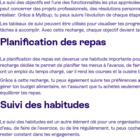
Le suivi des objectifs est l’une des fonctionnalités les plus appréc
peut concerner des projets professionnels, des résolutions personnel
réaliser. Grâce à Mylibup, tu peux suivre l’évolution de chaque étape
Les tableaux de suivi peuvent être utilisés pour visualiser tes pro
tâches à accomplir. Avec cette recharge, chaque objectif devient ta
Planification des repas
La planification des repas est devenue une habitude importante pou
recharge dédiée te permet de planifier tes menus à l’avance, de fai
ont un emploi du temps chargé, car il rend les courses et la cuisine b
Grâce à cette recharge, tu peux également suivre tes préférences al
gérer ton budget alimentaire, en t’assurant que tu achètes seuleme
équilibrer tes repas.
Suivi des habitudes
Le suivi des habitudes est un autre élément clé pour une organisatio
d’eau, de faire de l’exercice, ou de lire régulièrement, tu peux coch
rester constant dans tes engagements.