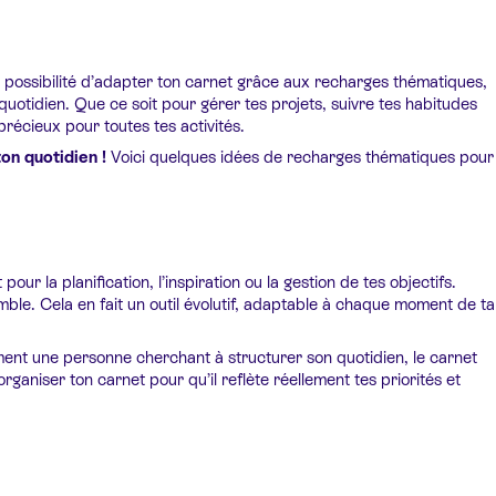
a possibilité d’adapter ton carnet grâce aux recharges thématiques,
on quotidien. Que ce soit pour gérer tes projets, suivre tes habitudes
récieux pour toutes tes activités.
on quotidien !
Voici quelques idées de recharges thématiques pour
ur la planification, l’inspiration ou la gestion de tes objectifs.
mble. Cela en fait un outil évolutif, adaptable à chaque moment de ta
ement une personne cherchant à structurer son quotidien, le carnet
ganiser ton carnet pour qu’il reflète réellement tes priorités et