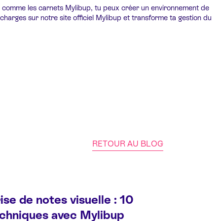
utils comme les carnets Mylibup, tu peux créer un environnement de
echarges sur notre site officiel Mylibup et transforme ta gestion du
RETOUR AU BLOG
ise de notes visuelle : 10
chniques avec Mylibup