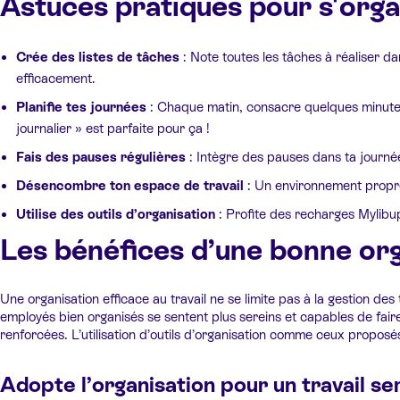
Astuces pratiques pour s'organ
Crée des listes de tâches
: Note toutes les tâches à réaliser da
efficacement.
Planifie tes journées
: Chaque matin, consacre quelques minutes 
journalier » est parfaite pour ça !
Fais des pauses régulières
: Intègre des pauses dans ta journé
Désencombre ton espace de travail
: Un environnement propre
Utilise des outils d’organisation
: Profite des recharges Mylibu
Les bénéfices d’une bonne org
Une organisation efficace au travail ne se limite pas à la gestion des 
employés bien organisés se sentent plus sereins et capables de faire 
renforcées. L’utilisation d’outils d’organisation comme ceux proposé
Adopte l’organisation pour un travail se