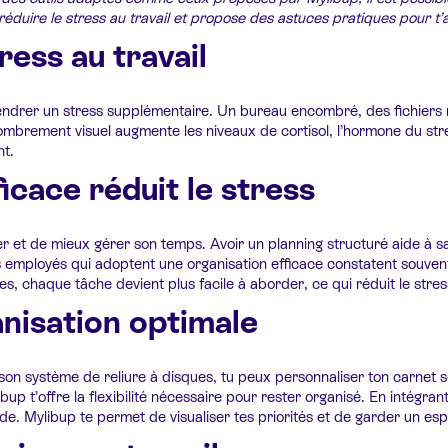
 réduire le stress au travail et propose des astuces pratiques pour t’
ress au travail
ndrer un stress supplémentaire. Un bureau encombré, des fichiers 
mbrement visuel augmente les niveaux de cortisol, l’hormone du stre
nt.
cace réduit le stress
r et de mieux gérer son temps. Avoir un planning structuré aide à sav
es employés qui adoptent une organisation efficace constatent souven
es, chaque tâche devient plus facile à aborder, ce qui réduit le stres
anisation optimale
 à son système de reliure à disques, tu peux personnaliser ton carnet
bup t’offre la flexibilité nécessaire pour rester organisé. En intégra
itude. Mylibup te permet de visualiser tes priorités et de garder un es