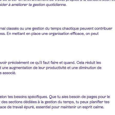
aider à améliorer ta gestion quotidienne.
mal classés ou une gestion du temps chaotique peuvent contribuer
ss. En mettant en place une organisation efficace, on peut
oir précisément ce qu’il faut faire et quand. Cela réduit les
t une augmentation de leur productivité et une diminution de
s associé.
 selon tes besoins spécifiques. Que tu aies besoin de pages pour le
nt des sections dédiées à la gestion du temps, tu peux planifier tes
pace de travail épuré, essentiel pour maintenir un esprit calme.