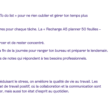
To do list » pour ne rien oublier et gérer ton temps plus
aires pour chaque tâche. La « Recharge A5 planner 50 feuilles –
rcer et de rester concentré.
 fin de la journée pour ranger ton bureau et préparer le lendemain.
ns de notes qui répondent à tes besoins professionnels.
duisant le stress, on améliore la qualité de vie au travail. Les
 de travail positif, où la collaboration et la communication sont
, mais aussi ton état d’esprit au quotidien.