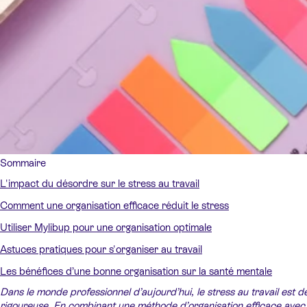
Sommaire
L'impact du désordre sur le stress au travail
Comment une organisation efficace réduit le stress
Utiliser Mylibup pour une organisation optimale
Astuces pratiques pour s'organiser au travail
Les bénéfices d’une bonne organisation sur la santé mentale
Dans le monde professionnel d’aujourd’hui, le stress au travail est
rigoureuse. En combinant une méthode d’organisation efficace avec 