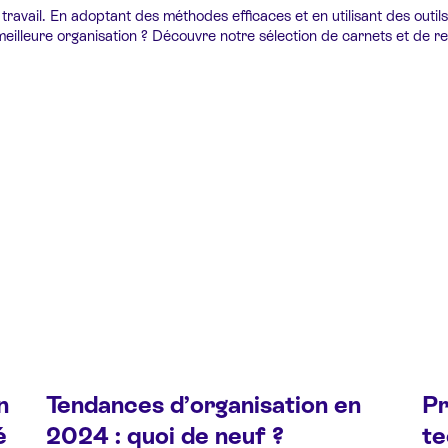
 au travail. En adoptant des méthodes efficaces et en utilisant des o
e meilleure organisation ? Découvre notre sélection de carnets et de r
n
Tendances d’organisation en
Pr
é
2024 : quoi de neuf ?
te