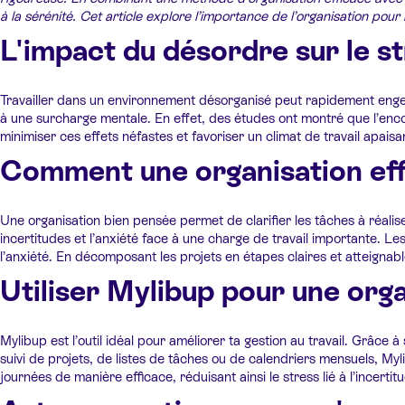
à la sérénité. Cet article explore l’importance de l’organisation pour
L'impact du désordre sur le st
Travailler dans un environnement désorganisé peut rapidement enge
à une surcharge mentale. En effet, des études ont montré que l’enco
minimiser ces effets néfastes et favoriser un climat de travail apaisa
Comment une organisation effi
Une organisation bien pensée permet de clarifier les tâches à réalise
incertitudes et l’anxiété face à une charge de travail importante. L
l’anxiété. En décomposant les projets en étapes claires et atteignabl
Utiliser Mylibup pour une org
Mylibup est l’outil idéal pour améliorer ta gestion au travail. Grâce
suivi de projets, de listes de tâches ou de calendriers mensuels, Myli
journées de manière efficace, réduisant ainsi le stress lié à l’incert