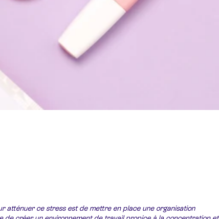
ur atténuer ce stress est de mettre en place une organisation
 de créer un environnement de travail propice à la concentration et