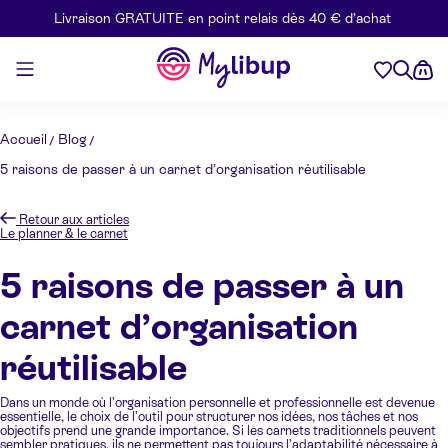
Livraison GRATUITE en point relais dès 40 € d’achat
Aller au contenu
Mylibup
Accueil
Blog
5 raisons de passer à un carnet d’organisation réutilisable
Retour aux articles
Le planner & le carnet
5 raisons de passer à un
carnet d’organisation
réutilisable
Dans un monde où l’organisation personnelle et professionnelle est devenue
essentielle, le choix de l’outil pour structurer nos idées, nos tâches et nos
objectifs prend une grande importance. Si les carnets traditionnels peuvent
sembler pratiques, ils ne permettent pas toujours l’adaptabilité nécessaire à