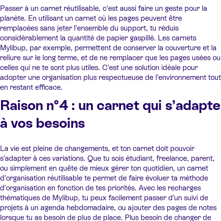
Passer à un carnet réutilisable, c’est aussi faire un geste pour la
planète. En utilisant un carnet où les pages peuvent être
remplacées sans jeter l’ensemble du support, tu réduis
considérablement la quantité de papier gaspillé. Les carnets
Mylibup, par exemple, permettent de conserver la couverture et la
reliure sur le long terme, et de ne remplacer que les pages usées ou
celles qui ne te sont plus utiles. C’est une solution idéale pour
adopter une organisation plus respectueuse de l’environnement tout
en restant efficace.
Raison n°4 : un carnet qui s’adapte
à vos besoins
La vie est pleine de changements, et ton carnet doit pouvoir
s’adapter à ces variations. Que tu sois étudiant, freelance, parent,
ou simplement en quête de mieux gérer ton quotidien, un carnet
d’organisation réutilisable te permet de faire évoluer ta méthode
d’organisation en fonction de tes priorités. Avec les recharges
thématiques de Mylibup, tu peux facilement passer d’un suivi de
projets à un agenda hebdomadaire, ou ajouter des pages de notes
lorsque tu as besoin de plus de place. Plus besoin de changer de